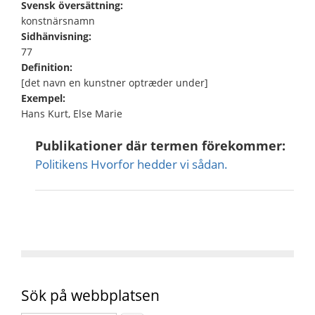
Svensk översättning:
konstnärsnamn
Sidhänvisning:
77
Definition:
[det navn en kunstner optræder under]
Exempel:
Hans Kurt, Else Marie
Publikationer där termen förekommer:
Politikens Hvorfor hedder vi sådan.
Sök på webbplatsen