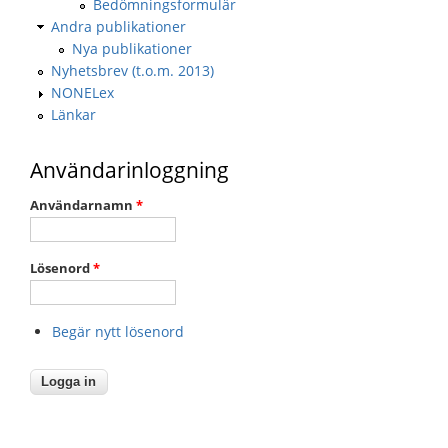
Bedömningsformulär
Andra publikationer
Nya publikationer
Nyhetsbrev (t.o.m. 2013)
NONELex
Länkar
Användarinloggning
Användarnamn
*
Lösenord
*
Begär nytt lösenord