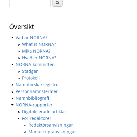
Översikt
Vad är NORNA?
What is NORNA?
Mikä NORNA?
Hvað er NORNA?
NORNA-kommittén
Stadgar
Protokoll
Namnforskarregistret
Personnamnstermer
Namnbibliografi
NORNA-rapporter
Digitaliserade artiklar
För redaktörer
Redaktörsanvisningar
Manuskriptanvisningar