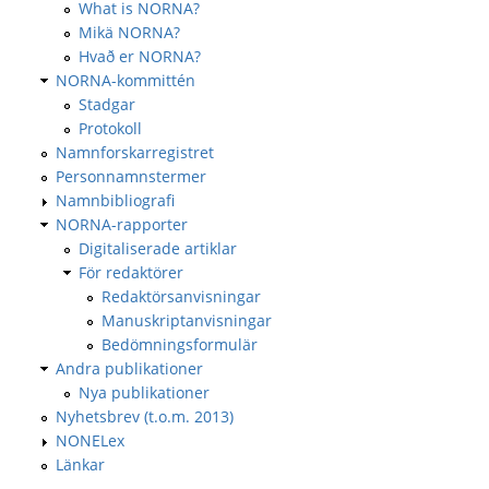
What is NORNA?
Mikä NORNA?
Hvað er NORNA?
NORNA-kommittén
Stadgar
Protokoll
Namnforskarregistret
Personnamnstermer
Namnbibliografi
NORNA-rapporter
Digitaliserade artiklar
För redaktörer
Redaktörsanvisningar
Manuskriptanvisningar
Bedömningsformulär
Andra publikationer
Nya publikationer
Nyhetsbrev (t.o.m. 2013)
NONELex
Länkar