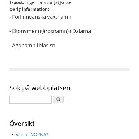
E-post:
Inger.Larsson[at]su.se
Övrig information:
- Förlinneanska växtnamn
- Ekonymer (gårdsnamn) i Dalarna
- Ägonamn i Nås sn
Sök på webbplatsen
Översikt
Vad är NORNA?