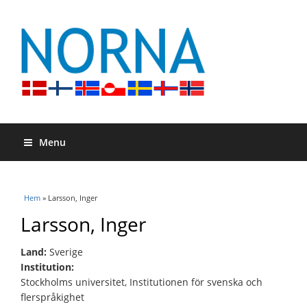
Menu
Du är här
Hem
» Larsson, Inger
Larsson, Inger
Land:
Sverige
Institution:
Stockholms universitet, Institutionen för svenska och
flerspråkighet