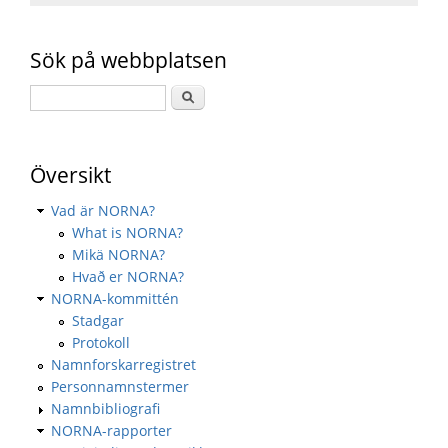
Sök på webbplatsen
Översikt
Vad är NORNA?
What is NORNA?
Mikä NORNA?
Hvað er NORNA?
NORNA-kommittén
Stadgar
Protokoll
Namnforskarregistret
Personnamnstermer
Namnbibliografi
NORNA-rapporter