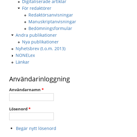
Digitaliserade artiklar
För redaktörer
Redaktörsanvisningar
Manuskriptanvisningar
Bedömningsformulär
Andra publikationer
Nya publikationer
Nyhetsbrev (t.o.m. 2013)
NONELex
Länkar
Användarinloggning
Användarnamn
*
Lösenord
*
Begär nytt lösenord