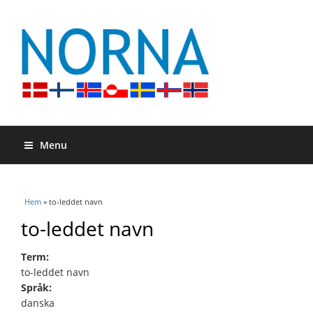
Menu
Du är här
Hem
» to-leddet navn
to-leddet navn
Term:
to-leddet navn
Språk:
danska