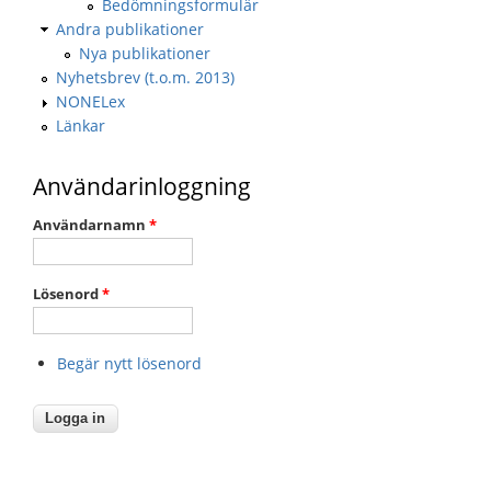
Bedömningsformulär
Andra publikationer
Nya publikationer
Nyhetsbrev (t.o.m. 2013)
NONELex
Länkar
Användarinloggning
Användarnamn
*
Lösenord
*
Begär nytt lösenord