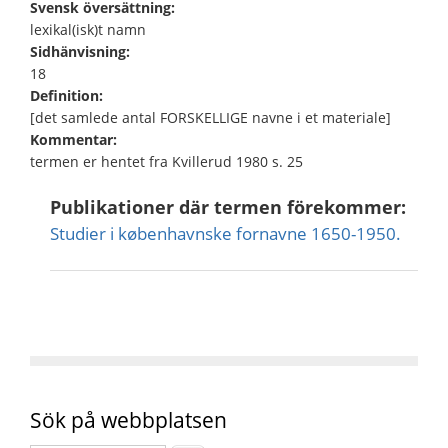
Svensk översättning:
lexikal(isk)t namn
Sidhänvisning:
18
Definition:
[det samlede antal FORSKELLIGE navne i et materiale]
Kommentar:
termen er hentet fra Kvillerud 1980 s. 25
Publikationer där termen förekommer:
Studier i københavnske fornavne 1650-1950.
Sök på webbplatsen