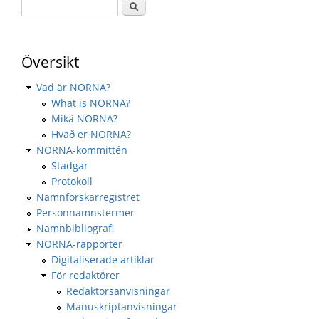
Översikt
Vad är NORNA?
What is NORNA?
Mikä NORNA?
Hvað er NORNA?
NORNA-kommittén
Stadgar
Protokoll
Namnforskarregistret
Personnamnstermer
Namnbibliografi
NORNA-rapporter
Digitaliserade artiklar
För redaktörer
Redaktörsanvisningar
Manuskriptanvisningar