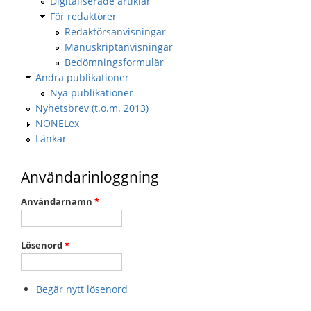
Digitaliserade artiklar
För redaktörer
Redaktörsanvisningar
Manuskriptanvisningar
Bedömningsformulär
Andra publikationer
Nya publikationer
Nyhetsbrev (t.o.m. 2013)
NONELex
Länkar
Användarinloggning
Användarnamn
*
Lösenord
*
Begär nytt lösenord