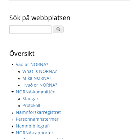
Sök på webbplatsen
Översikt
Vad är NORNA?
What is NORNA?
Mikä NORNA?
Hvað er NORNA?
NORNA-kommittén
Stadgar
Protokoll
Namnforskarregistret
Personnamnstermer
Namnbibliografi
NORNA-rapporter