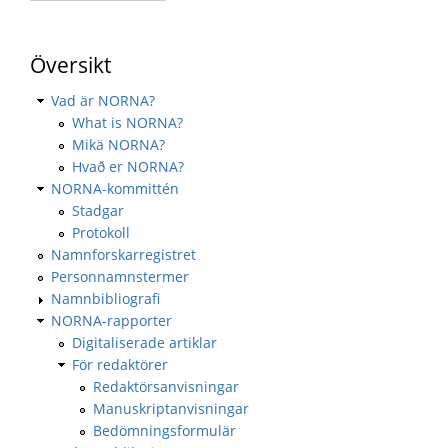
Översikt
Vad är NORNA?
What is NORNA?
Mikä NORNA?
Hvað er NORNA?
NORNA-kommittén
Stadgar
Protokoll
Namnforskarregistret
Personnamnstermer
Namnbibliografi
NORNA-rapporter
Digitaliserade artiklar
För redaktörer
Redaktörsanvisningar
Manuskriptanvisningar
Bedömningsformulär