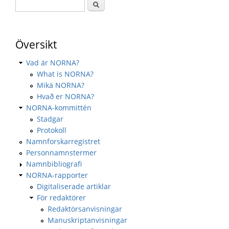
Översikt
Vad är NORNA?
What is NORNA?
Mikä NORNA?
Hvað er NORNA?
NORNA-kommittén
Stadgar
Protokoll
Namnforskarregistret
Personnamnstermer
Namnbibliografi
NORNA-rapporter
Digitaliserade artiklar
För redaktörer
Redaktörsanvisningar
Manuskriptanvisningar