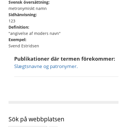
Svensk översättning:
metronymiskt namn
Sidhänvisning:
123
Definition:
"angivelse af moders navn"
Exempel:
Svend Estridsen
Publikationer där termen förekommer:
Slægtsnavne og patronymer.
Sök på webbplatsen