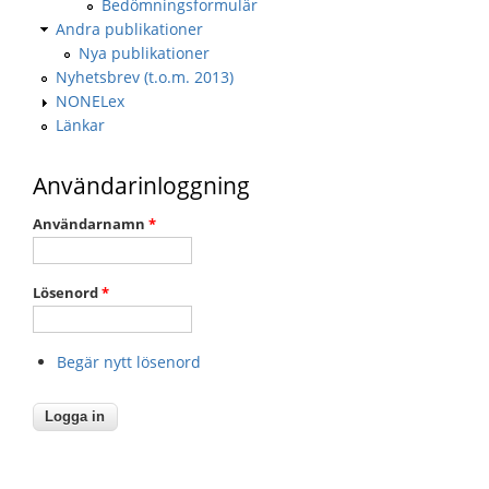
Bedömningsformulär
Andra publikationer
Nya publikationer
Nyhetsbrev (t.o.m. 2013)
NONELex
Länkar
Användarinloggning
Användarnamn
*
Lösenord
*
Begär nytt lösenord