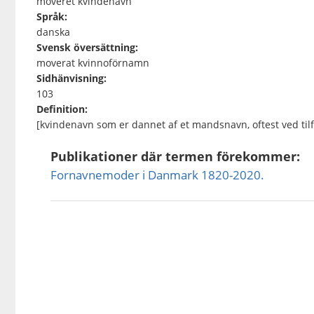
moveret kvindenavn
Språk:
danska
Svensk översättning:
moverat kvinnoförnamn
Sidhänvisning:
103
Definition:
[kvindenavn som er dannet af et mandsnavn, oftest ved tilf
Publikationer där termen förekommer:
Fornavnemoder i Danmark 1820-2020.