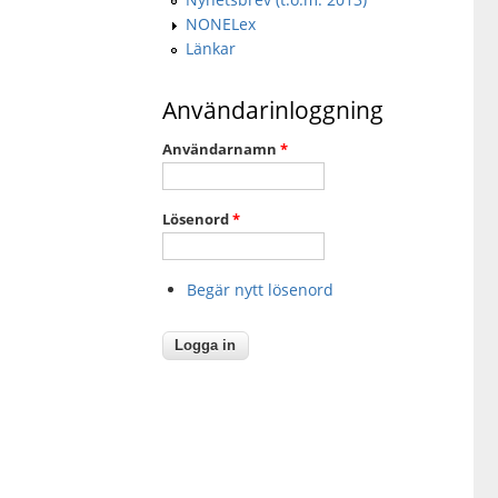
NONELex
Länkar
Användarinloggning
Användarnamn
*
Lösenord
*
Begär nytt lösenord