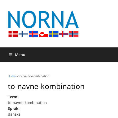
Menu
Du är här
Hem
» to-navne-kombination
to-navne-kombination
Term:
to-navne-kombination
Språk:
danska