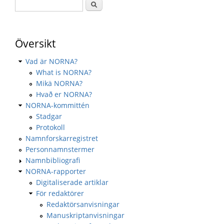
Översikt
Vad är NORNA?
What is NORNA?
Mikä NORNA?
Hvað er NORNA?
NORNA-kommittén
Stadgar
Protokoll
Namnforskarregistret
Personnamnstermer
Namnbibliografi
NORNA-rapporter
Digitaliserade artiklar
För redaktörer
Redaktörsanvisningar
Manuskriptanvisningar