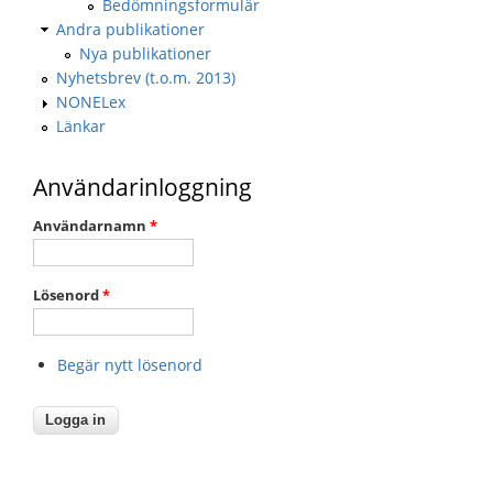
Bedömningsformulär
Andra publikationer
Nya publikationer
Nyhetsbrev (t.o.m. 2013)
NONELex
Länkar
Användarinloggning
Användarnamn
*
Lösenord
*
Begär nytt lösenord