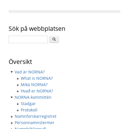
Sök på webbplatsen
Översikt
Vad är NORNA?
What is NORNA?
Mikä NORNA?
Hvað er NORNA?
NORNA-kommittén
Stadgar
Protokoll
Namnforskarregistret
Personnamnstermer
Namnbibliografi