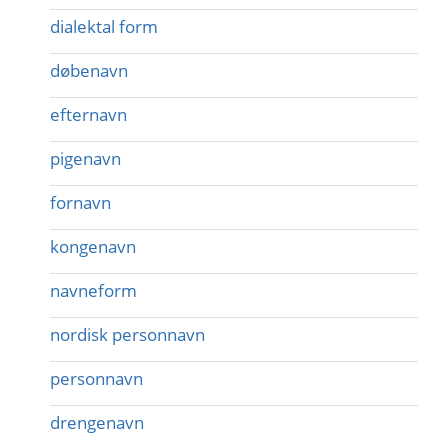
dialektal form
døbenavn
efternavn
pigenavn
fornavn
kongenavn
navneform
nordisk personnavn
personnavn
drengenavn