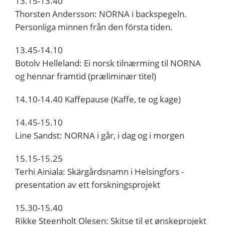
13.15-13.40
Thorsten Andersson: NORNA i backspegeln.
Personliga minnen från den första tiden.
13.45-14.10
Botolv Helleland: Ei norsk tilnærming til NORNA
og hennar framtid (præliminær titel)
14.10-14.40 Kaffepause (Kaffe, te og kage)
14.45-15.10
Line Sandst: NORNA i går, i dag og i morgen
15.15-15.25
Terhi Ainiala: Skärgårdsnamn i Helsingfors -
presentation av ett forskningsprojekt
15.30-15.40
Rikke Steenholt Olesen: Skitse til et ønskeprojekt