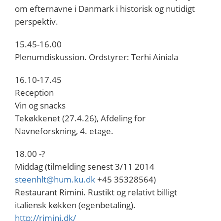
om efternavne i Danmark i historisk og nutidigt
perspektiv.
15.45-16.00
Plenumdiskussion. Ordstyrer: Terhi Ainiala
16.10-17.45
Reception
Vin og snacks
Tekøkkenet (27.4.26), Afdeling for
Navneforskning, 4. etage.
18.00 -?
Middag (tilmelding senest 3/11 2014
steenhlt@hum.ku.dk
+45 35328564)
Restaurant Rimini. Rustikt og relativt billigt
italiensk køkken (egenbetaling).
http://rimini.dk/