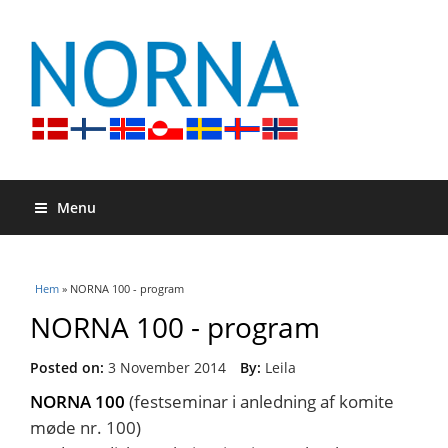
Menu
Du är här
Hem
» NORNA 100 - program
NORNA 100 - program
Posted on:
3 November 2014
By:
Leila
NORNA 100
(festseminar i anledning af komite
møde nr. 100)