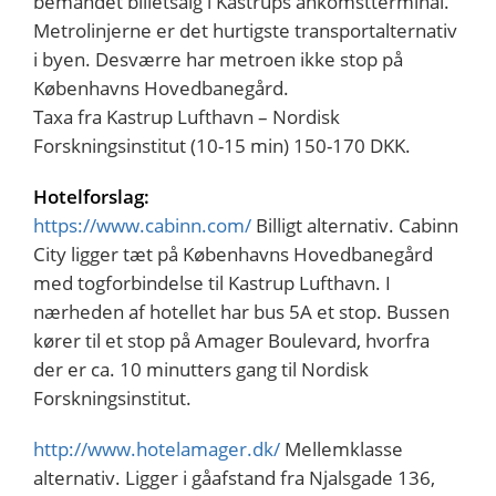
bemandet billetsalg i Kastrups ankomstterminal.
Metrolinjerne er det hurtigste transportalternativ
i byen. Desværre har metroen ikke stop på
Københavns Hovedbanegård.
Taxa fra Kastrup Lufthavn – Nordisk
Forskningsinstitut (10-15 min) 150-170 DKK.
Hotelforslag:
https://www.cabinn.com/
Billigt alternativ. Cabinn
City ligger tæt på Københavns Hovedbanegård
med togforbindelse til Kastrup Lufthavn. I
nærheden af hotellet har bus 5A et stop. Bussen
kører til et stop på Amager Boulevard, hvorfra
der er ca. 10 minutters gang til Nordisk
Forskningsinstitut.
http://www.hotelamager.dk/
Mellemklasse
alternativ. Ligger i gåafstand fra Njalsgade 136,