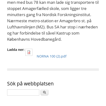
men med bus 78 kan man lade sig transportere til
stoppet Amagerfælled skole, som ligger tre
minutters gang fra Nordisk Forskningsinstitut.
Nærmeste metro-station er Amagerbro st. på
Lufthavnslinjen (M2). Bus 5A har stop i nærheden
og har forbindelse til såvel Kastrup som
Københavns Hovedbanegård.
Ladda ner:
NORNA 100 (2).pdf
Sök på webbplatsen