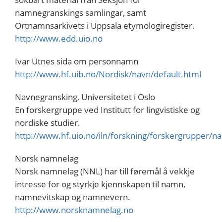
namnegranskings samlingar, samt
Ortnamnsarkivets i Uppsala etymologiregister.
http://www.edd.uio.no
Ivar Utnes sida om personnamn
http://www.hf.uib.no/Nordisk/navn/default.html
Navnegransking, Universitetet i Oslo
En forskergruppe ved Institutt for lingvistiske og
nordiske studier.
http://www.hf.uio.no/iln/forskning/forskergrupper/n
Norsk namnelag
Norsk namnelag (NNL) har till føremål å vekkje
intresse for og styrkje kjennskapen til namn,
namnevitskap og namnevern.
http://www.norsknamnelag.no