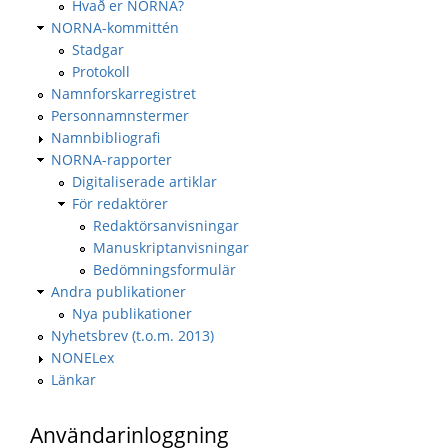
Hvað er NORNA?
NORNA-kommittén
Stadgar
Protokoll
Namnforskarregistret
Personnamnstermer
Namnbibliografi
NORNA-rapporter
Digitaliserade artiklar
För redaktörer
Redaktörsanvisningar
Manuskriptanvisningar
Bedömningsformulär
Andra publikationer
Nya publikationer
Nyhetsbrev (t.o.m. 2013)
NONELex
Länkar
Användarinloggning