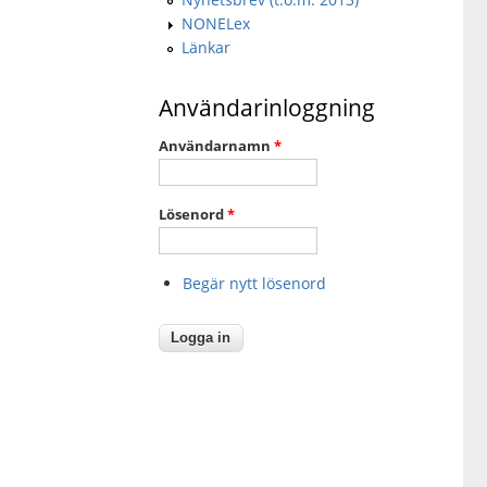
NONELex
Länkar
Användarinloggning
Användarnamn
*
Lösenord
*
Begär nytt lösenord