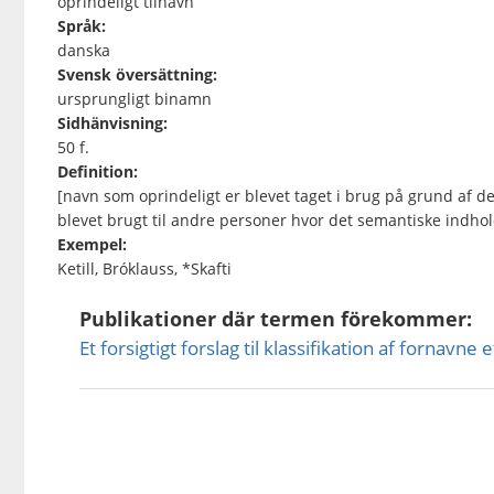
oprindeligt tilnavn
Språk:
danska
Svensk översättning:
ursprungligt binamn
Sidhänvisning:
50 f.
Definition:
[navn som oprindeligt er blevet taget i brug på grund af d
blevet brugt til andre personer hvor det semantiske indhol
Exempel:
Ketill, Bróklauss, *Skafti
Publikationer där termen förekommer:
Et forsigtigt forslag til klassifikation af fornavne