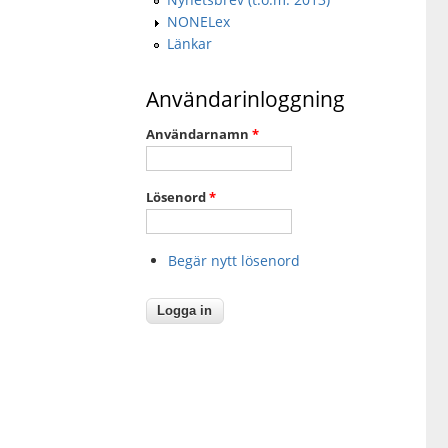
NONELex
Länkar
Användarinloggning
Användarnamn
*
Lösenord
*
Begär nytt lösenord