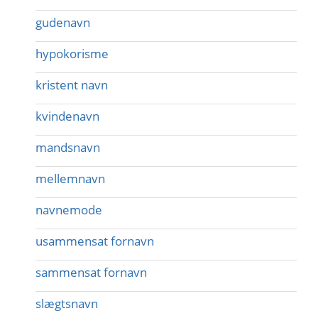
gudenavn
hypokorisme
kristent navn
kvindenavn
mandsnavn
mellemnavn
navnemode
usammensat fornavn
sammensat fornavn
slægtsnavn