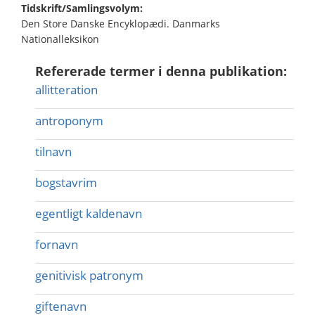
Tidskrift/Samlingsvolym:
Den Store Danske Encyklopædi. Danmarks
Nationalleksikon
Refererade termer i denna publikation:
allitteration
antroponym
tilnavn
bogstavrim
egentligt kaldenavn
fornavn
genitivisk patronym
giftenavn