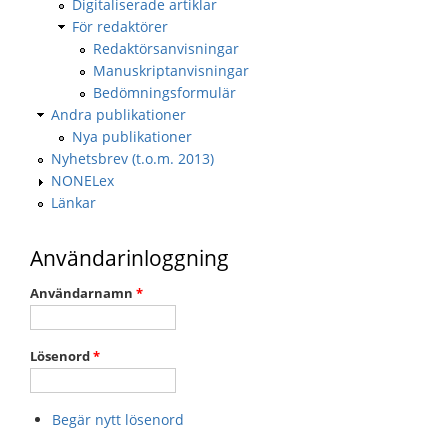
Digitaliserade artiklar
För redaktörer
Redaktörsanvisningar
Manuskriptanvisningar
Bedömningsformulär
Andra publikationer
Nya publikationer
Nyhetsbrev (t.o.m. 2013)
NONELex
Länkar
Användarinloggning
Användarnamn
*
Lösenord
*
Begär nytt lösenord