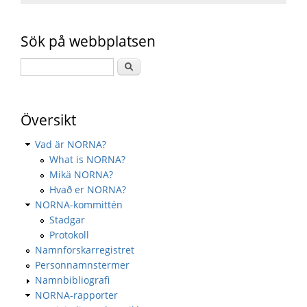
Sök på webbplatsen
Översikt
Vad är NORNA?
What is NORNA?
Mikä NORNA?
Hvað er NORNA?
NORNA-kommittén
Stadgar
Protokoll
Namnforskarregistret
Personnamnstermer
Namnbibliografi
NORNA-rapporter