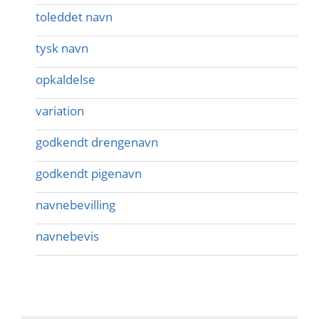
toleddet navn
tysk navn
opkaldelse
variation
godkendt drengenavn
godkendt pigenavn
navnebevilling
navnebevis