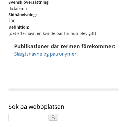
Svensk översättning:
flicknamn
Sidhänvisning:
130
Definition:
[det efternavn en kvinde bar før hun blev gift]
Publikationer där termen förekommer:
Slægtsnavne og patronymer.
Sök på webbplatsen