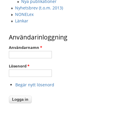
Nya publikationer
Nyhetsbrev (t.o.m. 2013)
NONELex
Länkar
Användarinloggning
Användarnamn
*
Lösenord
*
Begär nytt lösenord