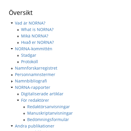
Översikt
Vad är NORNA?
What is NORNA?
Mikä NORNA?
Hvað er NORNA?
NORNA-kommittén
Stadgar
Protokoll
Namnforskarregistret
Personnamnstermer
Namnbibliografi
NORNA-rapporter
Digitaliserade artiklar
För redaktörer
Redaktörsanvisningar
Manuskriptanvisningar
Bedömningsformulär
Andra publikationer