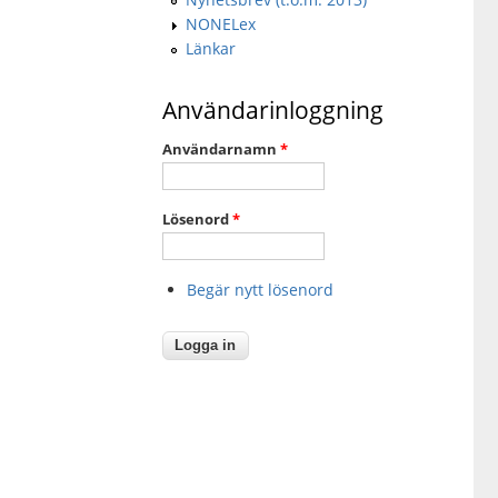
NONELex
Länkar
Användarinloggning
Användarnamn
*
Lösenord
*
Begär nytt lösenord