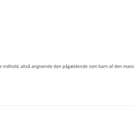
de indhold, altså angivende den pågældende som barn af den mand