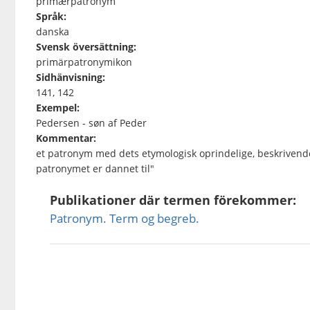
primærpatronym
Språk:
danska
Svensk översättning:
primärpatronymikon
Sidhänvisning:
141, 142
Exempel:
Pedersen - søn af Peder
Kommentar:
et patronym med dets etymologisk oprindelige, beskriven
patronymet er dannet til"
Publikationer där termen förekommer:
Patronym. Term og begreb.