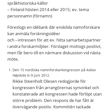
språkhistoriska källor
– Finland hösten 2014 eller 2015; ev. tema
personnamn (förnamn)
Föreslogs en idébank där enskilda namnforskare
kan anmäla forskningsidéer
och -­‐intressen för att ev. hitta samarbetspartner
i andra forskarmiljöer. Förslaget mottogs positivt,
men får bero till en närmare diskussion vid nästa
möte.
Den 15 nordiska namnforskarkongressen på Askov
Højskole 6–9 juni 2012.
Rikke Steenholt Olesen redogjorde för
kongressen från arrangörernas synvinkel och
konstaterade att kongressen hade förlöpt utan
större problem. Den respons de har fått är
övervägande positiv. Kommittén tackade