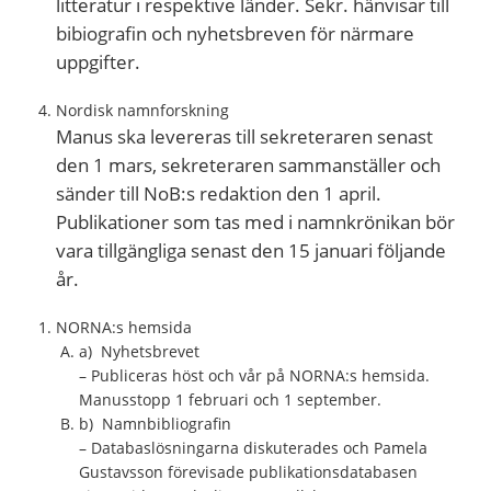
litteratur i respektive länder. Sekr. hänvisar till
bibiografin och nyhetsbreven för närmare
uppgifter.
Nordisk namnforskning
Manus ska levereras till sekreteraren senast
den 1 mars, sekreteraren sammanställer och
sänder till NoB:s redaktion den 1 april.
Publikationer som tas med i namnkrönikan bör
vara tillgängliga senast den 15 januari följande
år.
NORNA:s hemsida
a) Nyhetsbrevet
– Publiceras höst och vår på NORNA:s hemsida.
Manusstopp 1 februari och 1 september.
b) Namnbibliografin
– Databaslösningarna diskuterades och Pamela
Gustavsson förevisade publikationsdatabasen