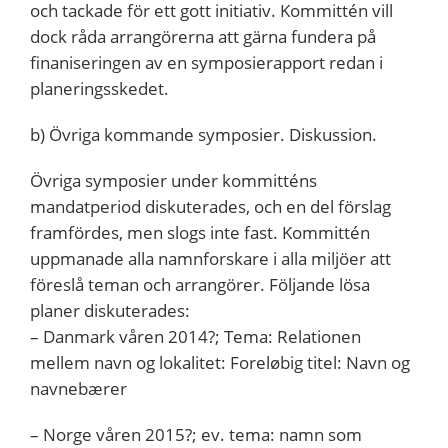
och tackade för ett gott initiativ. Kommittén vill
dock råda arrangörerna att gärna fundera på
finaniseringen av en symposierapport redan i
planeringsskedet.
b) Övriga kommande symposier. Diskussion.
Övriga symposier under kommitténs
mandatperiod diskuterades, och en del förslag
framfördes, men slogs inte fast. Kommittén
uppmanade alla namnforskare i alla miljöer att
föreslå teman och arrangörer. Följande lösa
planer diskuterades:
– Danmark våren 2014?; Tema: Relationen
mellem navn og lokalitet: Foreløbig titel: Navn og
navnebærer
– Norge våren 2015?; ev. tema: namn som