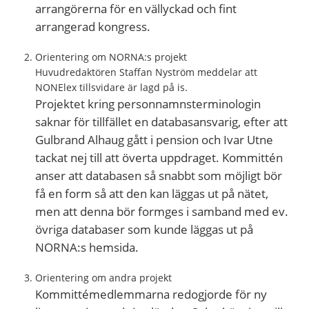
arrangörerna för en vällyckad och fint
arrangerad kongress.
Orientering om NORNA:s projekt
Huvudredaktören Staffan Nyström meddelar att
NONElex tillsvidare är lagd på is.
Projektet kring personnamnsterminologin
saknar för tillfället en databasansvarig, efter att
Gulbrand Alhaug gått i pension och Ivar Utne
tackat nej till att överta uppdraget. Kommittén
anser att databasen så snabbt som möjligt bör
få en form så att den kan läggas ut på nätet,
men att denna bör formges i samband med ev.
övriga databaser som kunde läggas ut på
NORNA:s hemsida.
Orientering om andra projekt
Kommittémedlemmarna redogjorde för ny