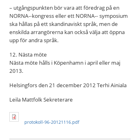
– utgångspunkten bör vara att föredrag på en
NORNA-­‐kongress eller ett NORNA-­‐ symposium
ska hållas på ett skandinaviskt språk, men de
enskilda arrangörerna kan också välja att öppna
upp för andra språk.
12. Nästa möte
Nästa möte hålls i Köpenhamn i april eller maj
2013.
Helsingfors den 21 december 2012 Terhi Ainiala
Leila Mattfolk Sekreterare
protokoll-96-20121116.pdf