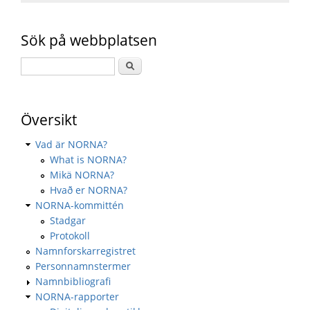
Sök på webbplatsen
Översikt
Vad är NORNA?
What is NORNA?
Mikä NORNA?
Hvað er NORNA?
NORNA-kommittén
Stadgar
Protokoll
Namnforskarregistret
Personnamnstermer
Namnbibliografi
NORNA-rapporter