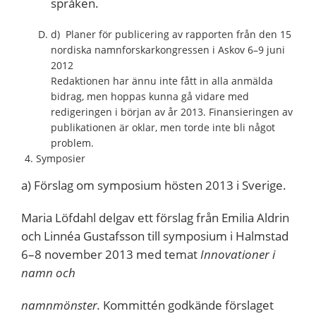
språken.
d) Planer för publicering av rapporten från den 15
nordiska namnforskarkongressen i Askov 6–9 juni
2012
Redaktionen har ännu inte fått in alla anmälda
bidrag, men hoppas kunna gå vidare med
redigeringen i början av år 2013. Finansieringen av
publikationen är oklar, men torde inte bli något
problem.
Symposier
a) Förslag om symposium hösten 2013 i Sverige.
Maria Löfdahl delgav ett förslag från Emilia Aldrin
och Linnéa Gustafsson till symposium i Halmstad
6–8 november 2013 med temat
Innovationer i
namn och
namnmönster.
Kommittén godkände förslaget