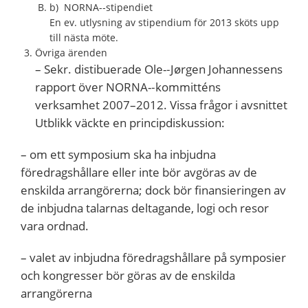
b) NORNA-­‐stipendiet
En ev. utlysning av stipendium för 2013 sköts upp
till nästa möte.
Övriga ärenden
– Sekr. distibuerade Ole-­‐Jørgen Johannessens
rapport över NORNA-­‐kommitténs
verksamhet 2007–2012. Vissa frågor i avsnittet
Utblikk väckte en principdiskussion:
– om ett symposium ska ha inbjudna
föredragshållare eller inte bör avgöras av de
enskilda arrangörerna; dock bör finansieringen av
de inbjudna talarnas deltagande, logi och resor
vara ordnad.
– valet av inbjudna föredragshållare på symposier
och kongresser bör göras av de enskilda
arrangörerna