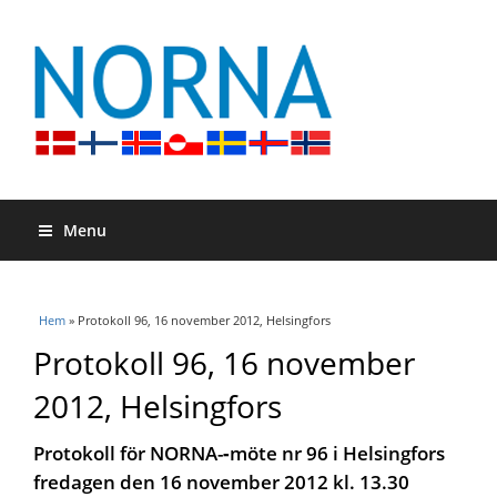
Menu
Du är här
Hem
» Protokoll 96, 16 november 2012, Helsingfors
Protokoll 96, 16 november
2012, Helsingfors
Protokoll för NORNA-­‐möte nr 96 i Helsingfors
fredagen den 16 november 2012 kl. 13.30