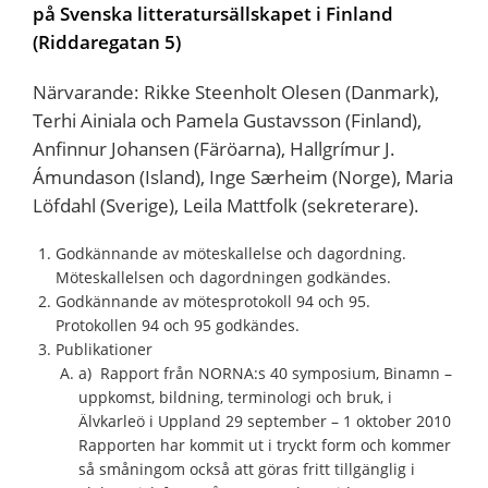
på Svenska litteratursällskapet i Finland
(Riddaregatan 5)
Närvarande: Rikke Steenholt Olesen (Danmark),
Terhi Ainiala och Pamela Gustavsson (Finland),
Anfinnur Johansen (Färöarna), Hallgrímur J.
Ámundason (Island), Inge Særheim (Norge), Maria
Löfdahl (Sverige), Leila Mattfolk (sekreterare).
Godkännande av möteskallelse och dagordning.
Möteskallelsen och dagordningen godkändes.
Godkännande av mötesprotokoll 94 och 95.
Protokollen 94 och 95 godkändes.
Publikationer
a) Rapport från NORNA:s 40 symposium, Binamn –
uppkomst, bildning, terminologi och bruk, i
Älvkarleö i Uppland 29 september – 1 oktober 2010
Rapporten har kommit ut i tryckt form och kommer
så småningom också att göras fritt tillgänglig i