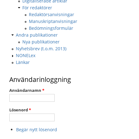
Digitaliserade artiklar
För redaktörer
Redaktörsanvisningar
Manuskriptanvisningar
Bedömningsformulär
Andra publikationer
Nya publikationer
Nyhetsbrev (t.o.m. 2013)
NONELex
Länkar
Användarinloggning
Användarnamn
*
Lösenord
*
Begär nytt lösenord