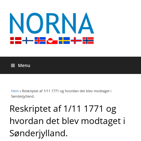
Menu
Du är här
Hem
» Reskriptet af 1/11 1771 og hvordan det blev modtaget i
Sønderjylland.
Reskriptet af 1/11 1771 og
hvordan det blev modtaget i
Sønderjylland.