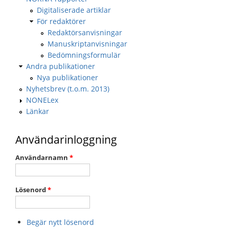
Digitaliserade artiklar
För redaktörer
Redaktörsanvisningar
Manuskriptanvisningar
Bedömningsformulär
Andra publikationer
Nya publikationer
Nyhetsbrev (t.o.m. 2013)
NONELex
Länkar
Användarinloggning
Användarnamn
*
Lösenord
*
Begär nytt lösenord