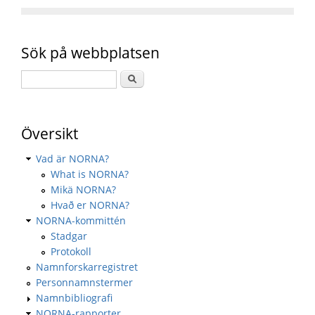
Sök på webbplatsen
Översikt
Vad är NORNA?
What is NORNA?
Mikä NORNA?
Hvað er NORNA?
NORNA-kommittén
Stadgar
Protokoll
Namnforskarregistret
Personnamnstermer
Namnbibliografi
NORNA-rapporter