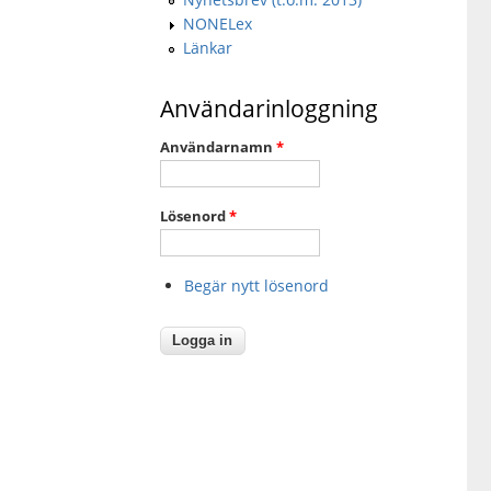
NONELex
Länkar
Användarinloggning
Användarnamn
*
Lösenord
*
Begär nytt lösenord