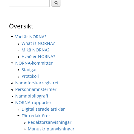
Översikt
Vad är NORNA?
What is NORNA?
Mikä NORNA?
Hvað er NORNA?
NORNA-kommittén
Stadgar
Protokoll
Namnforskarregistret
Personnamnstermer
Namnbibliografi
NORNA-rapporter
Digitaliserade artiklar
För redaktörer
Redaktörsanvisningar
Manuskriptanvisningar