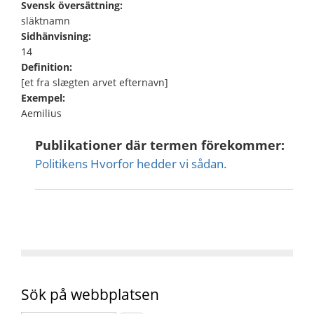
Svensk översättning:
släktnamn
Sidhänvisning:
14
Definition:
[et fra slægten arvet efternavn]
Exempel:
Aemilius
Publikationer där termen förekommer:
Politikens Hvorfor hedder vi sådan.
Sök på webbplatsen