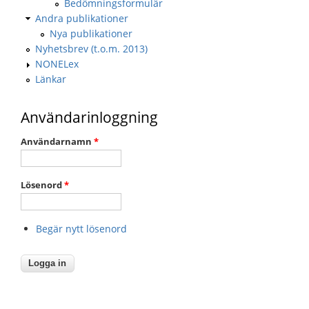
Bedömningsformulär
Andra publikationer
Nya publikationer
Nyhetsbrev (t.o.m. 2013)
NONELex
Länkar
Användarinloggning
Användarnamn
*
Lösenord
*
Begär nytt lösenord