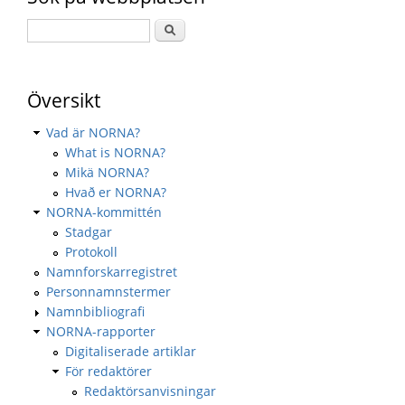
Översikt
Vad är NORNA?
What is NORNA?
Mikä NORNA?
Hvað er NORNA?
NORNA-kommittén
Stadgar
Protokoll
Namnforskarregistret
Personnamnstermer
Namnbibliografi
NORNA-rapporter
Digitaliserade artiklar
För redaktörer
Redaktörsanvisningar