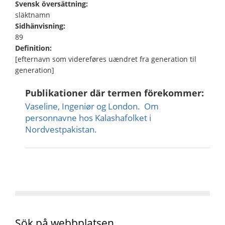
Svensk översättning:
släktnamn
Sidhänvisning:
89
Definition:
[efternavn som videreføres uændret fra generation til
generation]
Publikationer där termen förekommer:
Vaseline, Ingeniør og London.  Om
personnavne hos Kalashafolket i
Nordvestpakistan.
Sök på webbplatsen