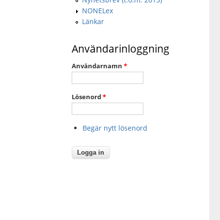
NONELex
Länkar
Användarinloggning
Användarnamn
*
Lösenord
*
Begär nytt lösenord