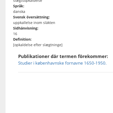
slægtsopkaldelse
Språk:
danska
Svensk översättning:
uppkallelse inom släkten
Sidhänvisning:
16
Definition:
[opkaldelse efter slægtninge]
Publikationer där termen förekommer:
Studier i københavnske fornavne 1650-1950.