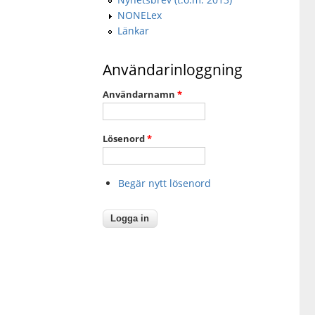
NONELex
Länkar
Användarinloggning
Användarnamn
*
Lösenord
*
Begär nytt lösenord