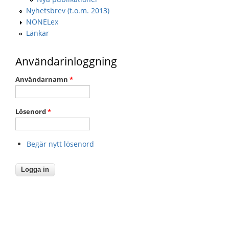
Nyhetsbrev (t.o.m. 2013)
NONELex
Länkar
Användarinloggning
Användarnamn
*
Lösenord
*
Begär nytt lösenord