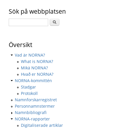
Sök på webbplatsen
Översikt
Vad är NORNA?
What is NORNA?
Mikä NORNA?
Hvað er NORNA?
NORNA-kommittén
Stadgar
Protokoll
Namnforskarregistret
Personnamnstermer
Namnbibliografi
NORNA-rapporter
Digitaliserade artiklar