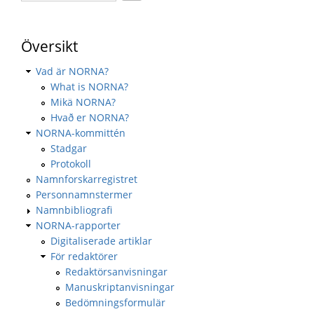
Översikt
Vad är NORNA?
What is NORNA?
Mikä NORNA?
Hvað er NORNA?
NORNA-kommittén
Stadgar
Protokoll
Namnforskarregistret
Personnamnstermer
Namnbibliografi
NORNA-rapporter
Digitaliserade artiklar
För redaktörer
Redaktörsanvisningar
Manuskriptanvisningar
Bedömningsformulär