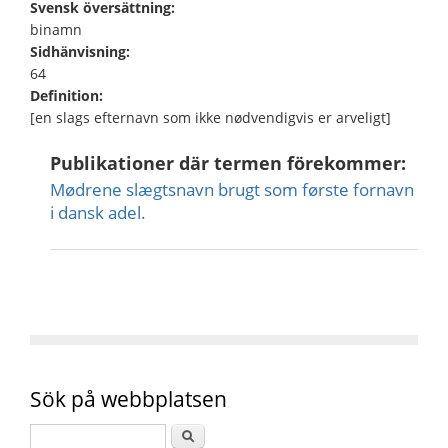
Svensk översättning:
binamn
Sidhänvisning:
64
Definition:
[en slags efternavn som ikke nødvendigvis er arveligt]
Publikationer där termen förekommer:
Mødrene slægtsnavn brugt som første fornavn
i dansk adel.
Sök på webbplatsen