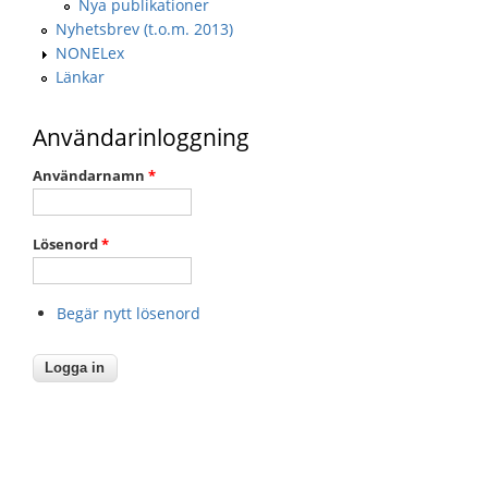
Nya publikationer
Nyhetsbrev (t.o.m. 2013)
NONELex
Länkar
Användarinloggning
Användarnamn
*
Lösenord
*
Begär nytt lösenord