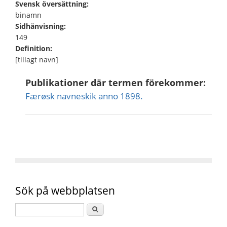
Svensk översättning:
binamn
Sidhänvisning:
149
Definition:
[tillagt navn]
Publikationer där termen förekommer:
Færøsk navneskik anno 1898.
Sök på webbplatsen