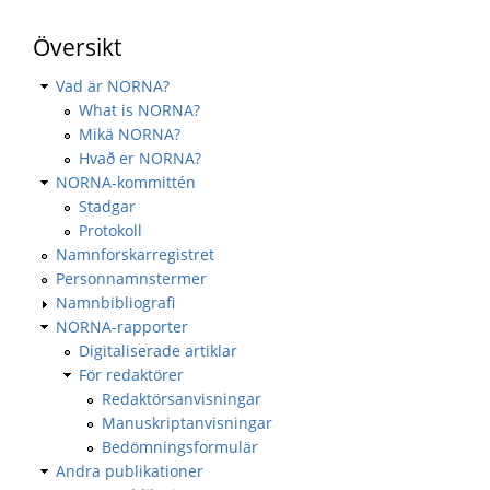
Översikt
Vad är NORNA?
What is NORNA?
Mikä NORNA?
Hvað er NORNA?
NORNA-kommittén
Stadgar
Protokoll
Namnforskarregistret
Personnamnstermer
Namnbibliografi
NORNA-rapporter
Digitaliserade artiklar
För redaktörer
Redaktörsanvisningar
Manuskriptanvisningar
Bedömningsformulär
Andra publikationer