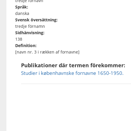
tredje fornavn
Språk:
danska
Svensk översättning:
tredje förnamn
Sidhänvisning:
138
Definition:
[navn nr. 3 i rækken af fornavne]
Publikationer där termen förekommer:
Studier i københavnske fornavne 1650-1950.