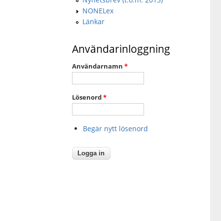
NONELex
Länkar
Användarinloggning
Användarnamn
*
Lösenord
*
Begär nytt lösenord