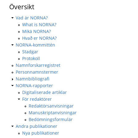
Översikt
Vad är NORNA?
What is NORNA?
Mikä NORNA?
Hvað er NORNA?
NORNA-kommittén
Stadgar
Protokoll
Namnforskarregistret
Personnamnstermer
Namnbibliografi
NORNA-rapporter
Digitaliserade artiklar
För redaktörer
Redaktörsanvisningar
Manuskriptanvisningar
Bedömningsformulär
Andra publikationer
Nya publikationer