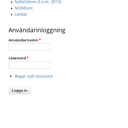
Nyhetsbrev (t.o.m. 2013)
NONELex
Länkar
Användarinloggning
Användarnamn
*
Lösenord
*
Begär nytt lösenord