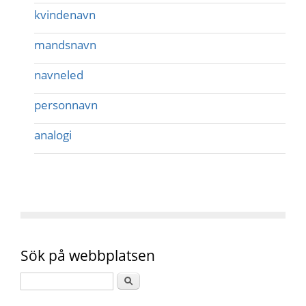
kvindenavn
mandsnavn
navneled
personnavn
analogi
Sök på webbplatsen