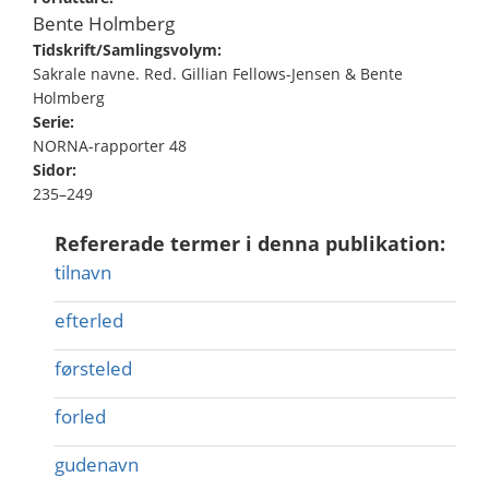
Bente Holmberg
Tidskrift/Samlingsvolym:
Sakrale navne. Red. Gillian Fellows-Jensen & Bente
Holmberg
Serie:
NORNA-rapporter 48
Sidor:
235–249
Refererade termer i denna publikation:
tilnavn
efterled
førsteled
forled
gudenavn