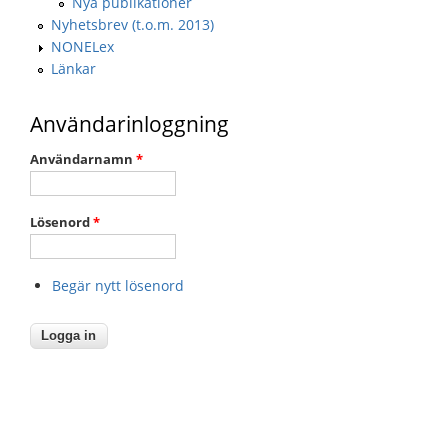
Nya publikationer
Nyhetsbrev (t.o.m. 2013)
NONELex
Länkar
Användarinloggning
Användarnamn
*
Lösenord
*
Begär nytt lösenord