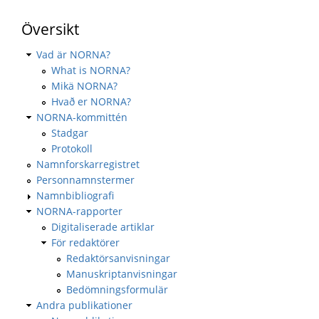
Översikt
Vad är NORNA?
What is NORNA?
Mikä NORNA?
Hvað er NORNA?
NORNA-kommittén
Stadgar
Protokoll
Namnforskarregistret
Personnamnstermer
Namnbibliografi
NORNA-rapporter
Digitaliserade artiklar
För redaktörer
Redaktörsanvisningar
Manuskriptanvisningar
Bedömningsformulär
Andra publikationer