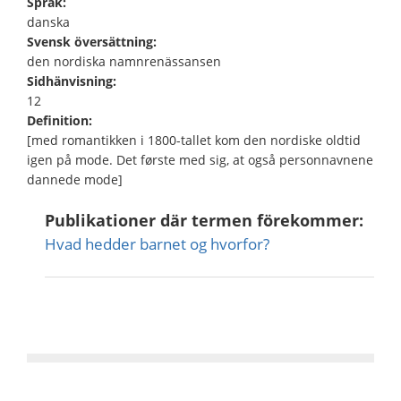
Språk:
danska
Svensk översättning:
den nordiska namnrenässansen
Sidhänvisning:
12
Definition:
[med romantikken i 1800-tallet kom den nordiske oldtid
igen på mode. Det første med sig, at også personnavnene
dannede mode]
Publikationer där termen förekommer:
Hvad hedder barnet og hvorfor?