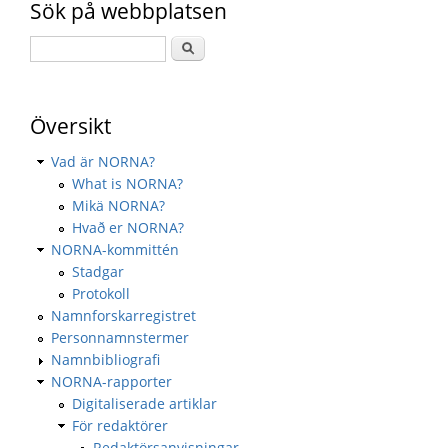
Sök på webbplatsen
Översikt
Vad är NORNA?
What is NORNA?
Mikä NORNA?
Hvað er NORNA?
NORNA-kommittén
Stadgar
Protokoll
Namnforskarregistret
Personnamnstermer
Namnbibliografi
NORNA-rapporter
Digitaliserade artiklar
För redaktörer
Redaktörsanvisningar