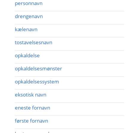
personnavn
drengenavn
kælenavn
tostavelsesnavn
opkaldelse
opkaldelsesmønster
opkaldelsessystem
eksotisk navn
eneste fornavn
første fornavn