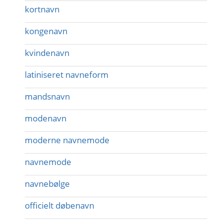
kortnavn
kongenavn
kvindenavn
latiniseret navneform
mandsnavn
modenavn
moderne navnemode
navnemode
navnebølge
officielt døbenavn