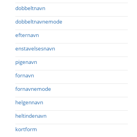
dobbeltnavn
dobbeltnavnemode
efternavn
enstavelsesnavn
pigenavn
fornavn
fornavnemode
helgennavn
heltindenavn
kortform