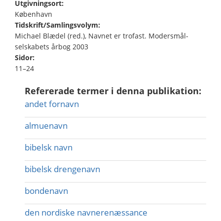
Utgivningsort:
København
Tidskrift/Samlingsvolym:
Michael Blædel (red.), Navnet er trofast. Modersmål-
selskabets årbog 2003
Sidor:
11–24
Refererade termer i denna publikation:
andet fornavn
almuenavn
bibelsk navn
bibelsk drengenavn
bondenavn
den nordiske navnerenæssance