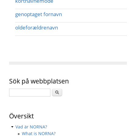
kortnavnemode
genoptaget fornavn
oldeforældrenavn
Sök på webbplatsen
Översikt
Vad är NORNA?
What is NORNA?