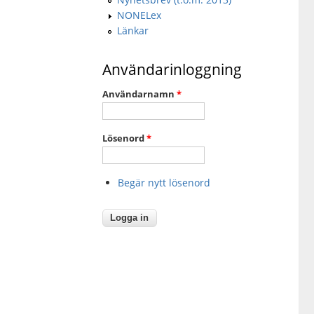
NONELex
Länkar
Användarinloggning
Användarnamn
*
Lösenord
*
Begär nytt lösenord