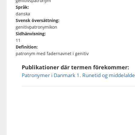
genitivspatronym
Språk:
danska
Svensk översättning:
genitivpatronymikon
Sidhänvisning:
11
Definition:
patronym med fadernavnet i genitiv
Publikationer där termen förekommer:
Patronymer i Danmark 1. Runetid og middelalde