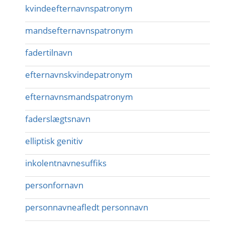
kvindeefternavnspatronym
mandsefternavnspatronym
fadertilnavn
efternavnskvindepatronym
efternavnsmandspatronym
faderslægtsnavn
elliptisk genitiv
inkolentnavnesuffiks
personfornavn
personnavneafledt personnavn