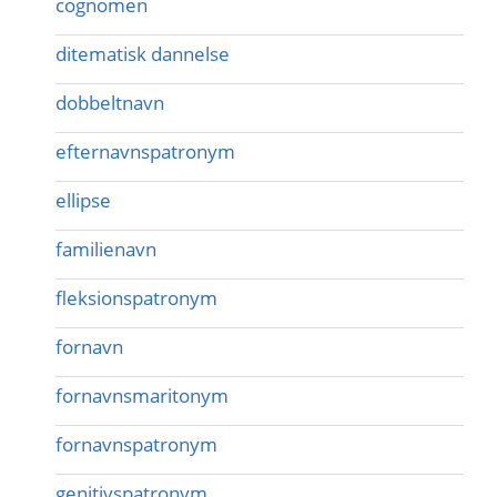
cognomen
ditematisk dannelse
dobbeltnavn
efternavnspatronym
ellipse
familienavn
fleksionspatronym
fornavn
fornavnsmaritonym
fornavnspatronym
genitivspatronym