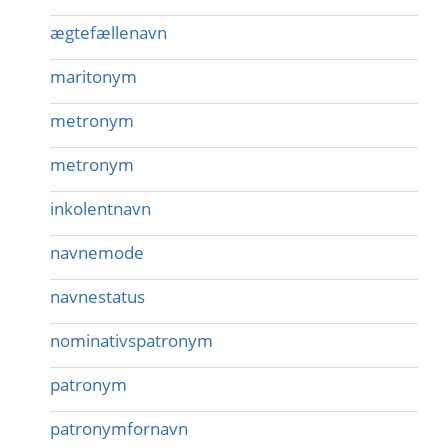
ægtefællenavn
maritonym
metronym
metronym
inkolentnavn
navnemode
navnestatus
nominativspatronym
patronym
patronymfornavn