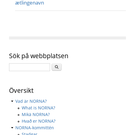
ætlingenavn
Sök på webbplatsen
Översikt
Vad är NORNA?
What is NORNA?
Mikä NORNA?
Hvað er NORNA?
NORNA-kommittén
Stadgar