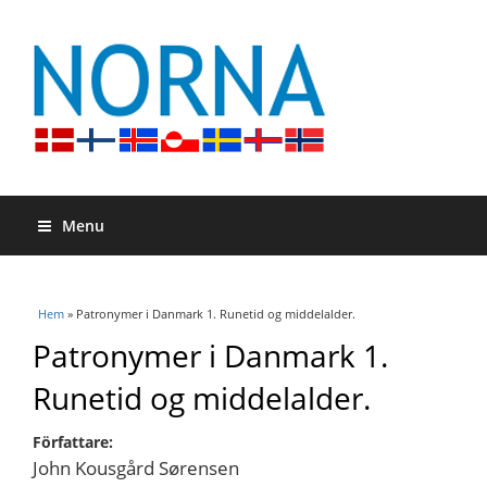
Menu
Du är här
Hem
» Patronymer i Danmark 1. Runetid og middelalder.
Patronymer i Danmark 1.
Runetid og middelalder.
Författare:
John Kousgård Sørensen