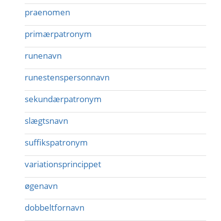
praenomen
primærpatronym
runenavn
runestenspersonnavn
sekundærpatronym
slægtsnavn
suffikspatronym
variationsprincippet
øgenavn
dobbeltfornavn