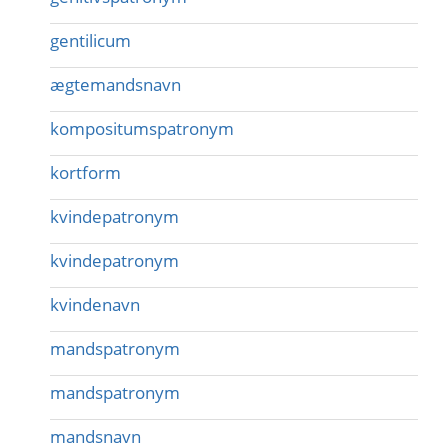
gentilicum
ægtemandsnavn
kompositumspatronym
kortform
kvindepatronym
kvindepatronym
kvindenavn
mandspatronym
mandspatronym
mandsnavn