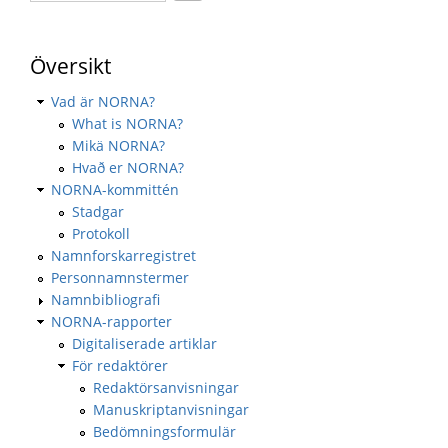
Översikt
Vad är NORNA?
What is NORNA?
Mikä NORNA?
Hvað er NORNA?
NORNA-kommittén
Stadgar
Protokoll
Namnforskarregistret
Personnamnstermer
Namnbibliografi
NORNA-rapporter
Digitaliserade artiklar
För redaktörer
Redaktörsanvisningar
Manuskriptanvisningar
Bedömningsformulär