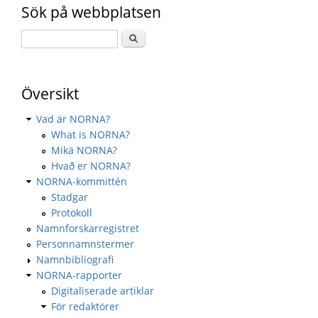
Sök på webbplatsen
Översikt
Vad är NORNA?
What is NORNA?
Mikä NORNA?
Hvað er NORNA?
NORNA-kommittén
Stadgar
Protokoll
Namnforskarregistret
Personnamnstermer
Namnbibliografi
NORNA-rapporter
Digitaliserade artiklar
För redaktörer