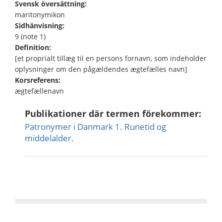
Svensk översättning:
maritonymikon
Sidhänvisning:
9 (note 1)
Definition:
[et proprialt tillæg til en persons fornavn, som indeholder
oplysninger om den pågældendes ægtefælles navn]
Korsreferens:
ægtefællenavn
Publikationer där termen förekommer:
Patronymer i Danmark 1. Runetid og
middelalder.