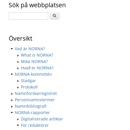
Sök på webbplatsen
Översikt
Vad är NORNA?
What is NORNA?
Mikä NORNA?
Hvað er NORNA?
NORNA-kommittén
Stadgar
Protokoll
Namnforskarregistret
Personnamnstermer
Namnbibliografi
NORNA-rapporter
Digitaliserade artiklar
För redaktörer