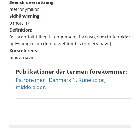
Svensk översättning:
metronymikon
Sidhänvisning:
9 (note 1)
Definition:
[et proprialt tillæg til en persons fornavn, som indeholder
oplysninger om den pågældendes moders navn]
Korsreferens:
modernavn
Publikationer där termen förekommer:
Patronymer i Danmark 1. Runetid og
middelalder.