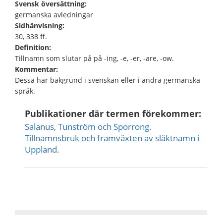
Svensk översättning:
germanska avledningar
Sidhänvisning:
30, 338 ff.
Definition:
Tillnamn som slutar på på -ing, -e, -er, -are, -ow.
Kommentar:
Dessa har bakgrund i svenskan eller i andra germanska
språk.
Publikationer där termen förekommer:
Salanus, Tunström och Sporrong.
Tillnamnsbruk och framväxten av släktnamn i
Uppland.