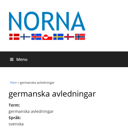
Menu
Du är här
Hem
» germanska avledningar
germanska avledningar
Term:
germanska avledningar
Språk:
svenska