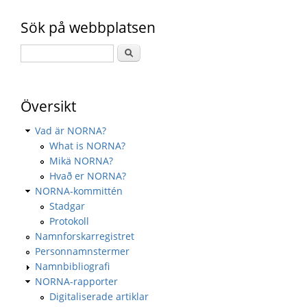
Sök på webbplatsen
Översikt
Vad är NORNA?
What is NORNA?
Mikä NORNA?
Hvað er NORNA?
NORNA-kommittén
Stadgar
Protokoll
Namnforskarregistret
Personnamnstermer
Namnbibliografi
NORNA-rapporter
Digitaliserade artiklar