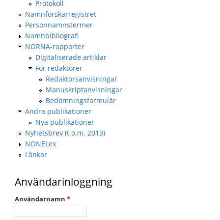
Protokoll
Namnforskarregistret
Personnamnstermer
Namnbibliografi
NORNA-rapporter
Digitaliserade artiklar
För redaktörer
Redaktörsanvisningar
Manuskriptanvisningar
Bedömningsformulär
Andra publikationer
Nya publikationer
Nyhetsbrev (t.o.m. 2013)
NONELex
Länkar
Användarinloggning
Användarnamn
*