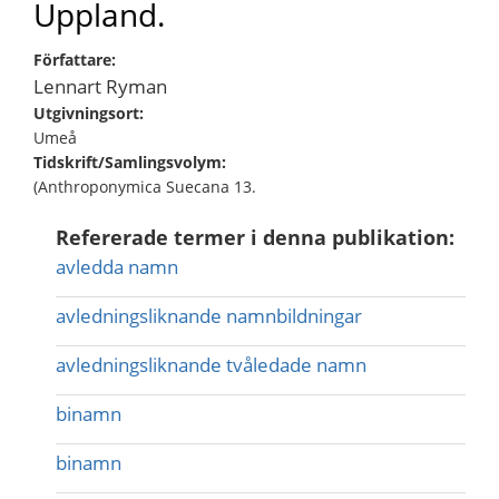
Uppland.
Författare:
Lennart Ryman
Utgivningsort:
Umeå
Tidskrift/Samlingsvolym:
(Anthroponymica Suecana 13.
Refererade termer i denna publikation:
avledda namn
avledningsliknande namnbildningar
avledningsliknande tvåledade namn
binamn
binamn