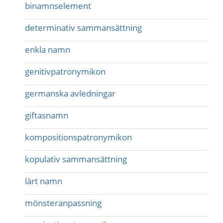
binamnselement
determinativ sammansättning
enkla namn
genitivpatronymikon
germanska avledningar
giftasnamn
kompositionspatronymikon
kopulativ sammansättning
lärt namn
mönsteranpassning