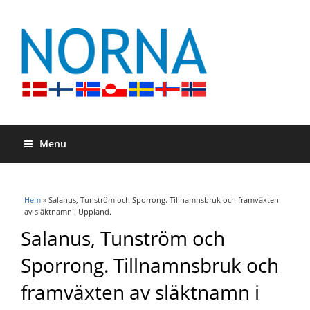
Menu
Du är här
Hem
» Salanus, Tunström och Sporrong. Tillnamnsbruk och framväxten
av släktnamn i Uppland.
Salanus, Tunström och
Sporrong. Tillnamnsbruk och
framväxten av släktnamn i