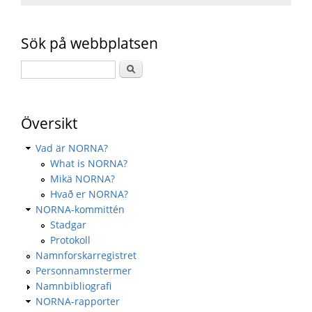
Sök på webbplatsen
Översikt
Vad är NORNA?
What is NORNA?
Mikä NORNA?
Hvað er NORNA?
NORNA-kommittén
Stadgar
Protokoll
Namnforskarregistret
Personnamnstermer
Namnbibliografi
NORNA-rapporter