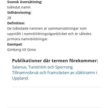
Svensk översättning:
tvåledat namn
Sidhänvisning:
28
Definition:
De tvåledade namnen är sammansättningar som
uppstått i namnbildningsögonblicket och är således
primära namnbildningar.
Exempel:
Gimberg till Gimo
Publikationer där termen förekommer:
Salanus, Tunström och Sporrong.
Tillnamnsbruk och framväxten av släktnamn i
Uppland.