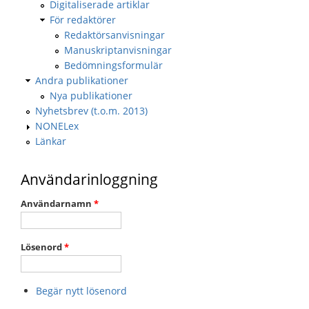
Digitaliserade artiklar
För redaktörer
Redaktörsanvisningar
Manuskriptanvisningar
Bedömningsformulär
Andra publikationer
Nya publikationer
Nyhetsbrev (t.o.m. 2013)
NONELex
Länkar
Användarinloggning
Användarnamn
*
Lösenord
*
Begär nytt lösenord