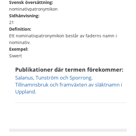
Svensk översättning:
nominativpatronymikon
Sidhänvisning:
21
Definition:
Ett nominativpatronymikon består av faderns namn i
nominativ.
Exempel:
Siwert
Publikationer där termen förekommer:
Salanus, Tunström och Sporrong.
Tillnamnsbruk och framväxten av släktnamn i
Uppland.