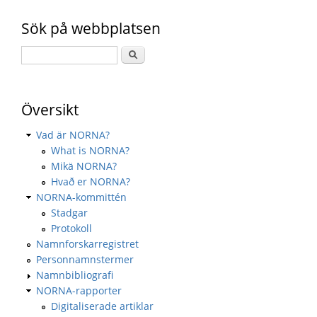
Sök på webbplatsen
Översikt
Vad är NORNA?
What is NORNA?
Mikä NORNA?
Hvað er NORNA?
NORNA-kommittén
Stadgar
Protokoll
Namnforskarregistret
Personnamnstermer
Namnbibliografi
NORNA-rapporter
Digitaliserade artiklar