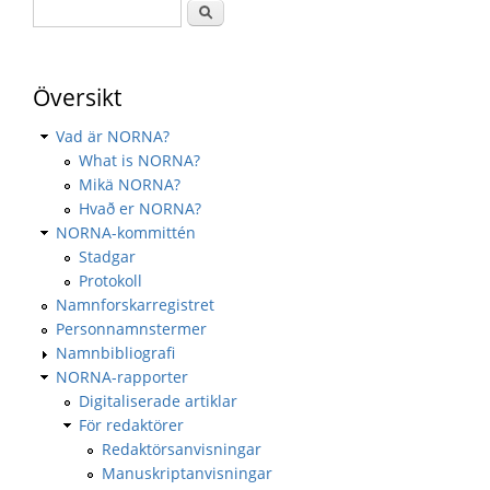
Översikt
Vad är NORNA?
What is NORNA?
Mikä NORNA?
Hvað er NORNA?
NORNA-kommittén
Stadgar
Protokoll
Namnforskarregistret
Personnamnstermer
Namnbibliografi
NORNA-rapporter
Digitaliserade artiklar
För redaktörer
Redaktörsanvisningar
Manuskriptanvisningar