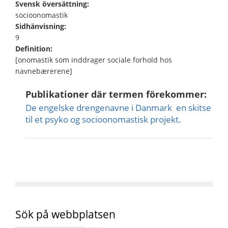
Svensk översättning:
socioonomastik
Sidhänvisning:
9
Definition:
[onomastik som inddrager sociale forhold hos
navnebærerene]
Publikationer där termen förekommer:
De engelske drengenavne i Danmark  en skitse
til et psyko og socioonomastisk projekt.
Sök på webbplatsen