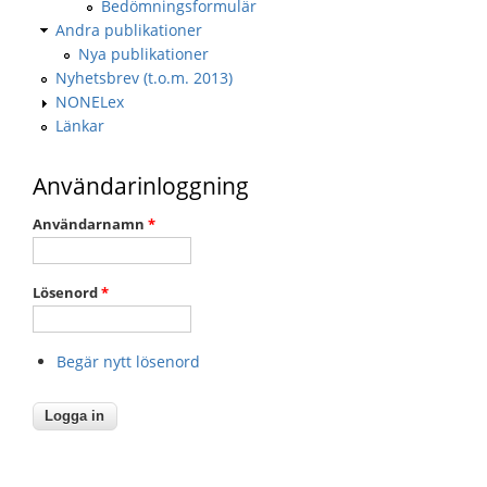
Bedömningsformulär
Andra publikationer
Nya publikationer
Nyhetsbrev (t.o.m. 2013)
NONELex
Länkar
Användarinloggning
Användarnamn
*
Lösenord
*
Begär nytt lösenord