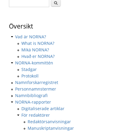
Översikt
Vad är NORNA?
What is NORNA?
Mikä NORNA?
Hvað er NORNA?
NORNA-kommittén
Stadgar
Protokoll
Namnforskarregistret
Personnamnstermer
Namnbibliografi
NORNA-rapporter
Digitaliserade artiklar
För redaktörer
Redaktörsanvisningar
Manuskriptanvisningar