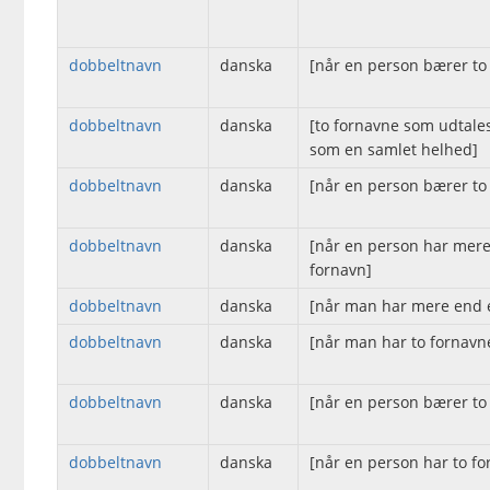
dobbeltnavn
danska
[når en person bærer to
dobbeltnavn
danska
[to fornavne som udtale
som en samlet helhed]
dobbeltnavn
danska
[når en person bærer to
dobbeltnavn
danska
[når en person har mere
fornavn]
dobbeltnavn
danska
[når man har mere end e
dobbeltnavn
danska
[når man har to fornavn
dobbeltnavn
danska
[når en person bærer to
dobbeltnavn
danska
[når en person har to fo