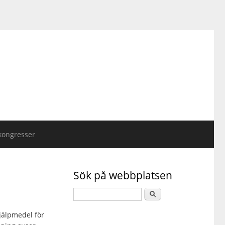
kongresser
Sök på webbplatsen
jälpmedel för